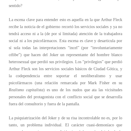
sentido?
La escena clave para entender esto es aquella en la que Arthur Fleck
recibe la noticia de el gobierno recortó los servicios sociales y ya no
tendrá acceso ni a la (de por sí limitada) atención de la trabajadora
social ni a los psicofármacos. Esta escena es clave y desarticula por
sí sola todas las interpretaciones “incel” (por “involuntariamente
célibe”) que hacen del Joker un representante del hombre blanco
heterosexual que perdió sus privilegios. Los “privilegios” que perdió
Arthur Fleck son los servicios sociales básicos de Ciudad Gótica, y
la codependencia entre soportar el neoliberalismo y usar
psicofármacos (una relación remarcada por Mark Fisher en su
Realismo capitalista
) es uno de los nudos que ata las vicisitudes
personales del protagonista con el conflicto social que se desarrolla
fuera del consultorio y fuera de la pantalla.
La psiquiatrización del Joker y de su risa incontrolable no es, por lo
tanto, un problema individual. El carácter cuasi-demoníaco que