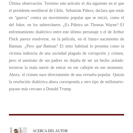
Última observación. Termino este artículo el día siguiente en el que
el presidente neoliberal de Chile, Sebastián Piñera, declara que están
en “guerra” contra un movimiento popular que se inició, como el
del Joker, en los subterráneos. ¿Es Piñeira un Thomas Wayne? El
enfrentamiento dialéctico entre este último personaje y el de Arthur
Fleck parece resolverse, en la película, en el futuro nacimiento de
Batman. ¿Pero
qué
Batman? El mito habitual lo presenta como la
víctima indirecta de una sociedad plagada de corrupción y crimen,
pero el asesinato de sus padres no dejaba de ser un hecho aislado:
tuvieron la mala suerte de entrar en ese callejón en ese momento.
Ahora, el crimen nace directamente de una revuelta popular. Quizás
la resolución dialéctica ahora corresponda a otro tipo de millonario-
payaso más cercano a Donald Trump.
ACERCA DEL AUTOR