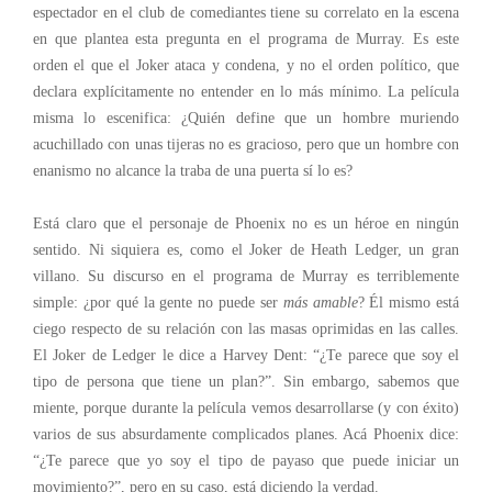
espectador en el club de comediantes tiene su correlato en la escena
en que plantea esta pregunta en el programa de Murray. Es este
orden el que el Joker ataca y condena, y no el orden político, que
declara explícitamente no entender en lo más mínimo. La película
misma lo escenifica: ¿Quién define que un hombre muriendo
acuchillado con unas tijeras no es gracioso, pero que un hombre con
enanismo no alcance la traba de una puerta sí lo es?
Está claro que el personaje de Phoenix no es un héroe en ningún
sentido. Ni siquiera es, como el Joker de Heath Ledger, un gran
villano. Su discurso en el programa de Murray es terriblemente
simple: ¿por qué la gente no puede ser
más amable
? Él mismo está
ciego respecto de su relación con las masas oprimidas en las calles.
El Joker de Ledger le dice a Harvey Dent: “¿Te parece que soy el
tipo de persona que tiene un plan?”. Sin embargo, sabemos que
miente, porque durante la película vemos desarrollarse (y con éxito)
varios de sus absurdamente complicados planes. Acá Phoenix dice:
“¿Te parece que yo soy el tipo de payaso que puede iniciar un
movimiento?”, pero en su caso, está diciendo la verdad.