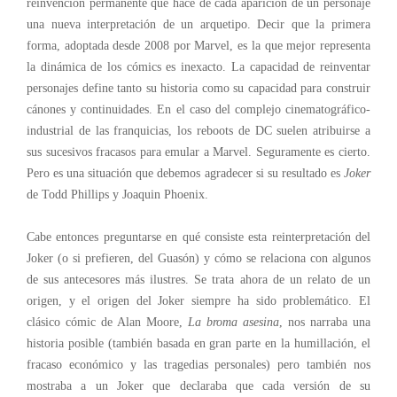
reinvención permanente que hace de cada aparición de un personaje
una nueva interpretación de un arquetipo. Decir que la primera
forma, adoptada desde 2008 por Marvel, es la que mejor representa
la dinámica de los cómics es inexacto. La capacidad de reinventar
personajes define tanto su historia como su capacidad para construir
cánones y continuidades. En el caso del complejo cinematográfico-
industrial de las franquicias, los reboots de DC suelen atribuirse a
sus sucesivos fracasos para emular a Marvel. Seguramente es cierto.
Pero es una situación que debemos agradecer si su resultado es
Joker
de Todd Phillips y Joaquin Phoenix.
Cabe entonces preguntarse en qué consiste esta reinterpretación del
Joker (o si prefieren, del Guasón) y cómo se relaciona con algunos
de sus antecesores más ilustres. Se trata ahora de un relato de un
origen, y el origen del Joker siempre ha sido problemático. El
clásico cómic de Alan Moore,
La broma asesina
, nos narraba una
historia posible (también basada en gran parte en la humillación, el
fracaso económico y las tragedias personales) pero también nos
mostraba a un Joker que declaraba que cada versión de su