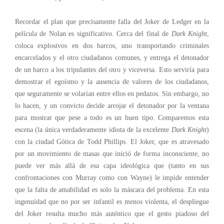
Recordar el plan que precisamente falla del Joker de Ledger en la
película de Nolan es significativo. Cerca del final de
Dark Knight
,
coloca explosivos en dos barcos, uno transportando criminales
encarcelados y el otro ciudadanos comunes, y entrega el detonador
de un barco a los tripulantes del otro y viceversa. Esto serviría para
demostrar el egoísmo y la ausencia de valores de los ciudadanos,
que seguramente se volarían entre ellos en pedazos. Sin embargo, no
lo hacen, y un convicto decide arrojar el detonador por la ventana
para mostrar que pese a todo es un buen tipo. Comparemos esta
escena (la única verdaderamente idiota de la excelente
Dark Knight
)
con la ciudad Gótica de Todd Phillips. El Joker, que es atravesado
por un movimiento de masas que inició de forma inconsciente, no
puede ver más allá de esa capa ideológica que (tanto en sus
confrontaciones con Murray como con Wayne) le impide entender
que la falta de amabilidad es solo la máscara del problema. En esta
ingenuidad que no por ser infantil es menos violenta, el despliegue
del Joker resulta mucho más auténtico que el gesto piadoso del