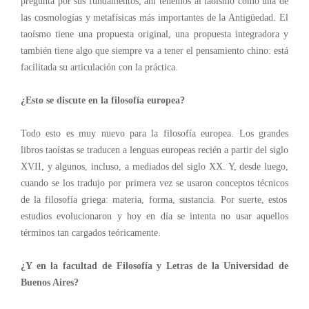
pregunta por sus fundamentos
, ahí tenemos al taoísmo como una de
las cosmologías y metafísicas más importantes de la Antigüedad. El
taoísmo tiene una propuesta original, una propuesta integradora y
también tiene algo que siempre va a tener el pensamiento chino: está
facilitada su articulación con la práctica.
¿Esto se discute en la filosofía europea?
Todo esto es muy nuevo para la filosofía europea. Los grandes
libros taoístas se traducen a lenguas europeas
recién a partir del siglo
XVII, y algunos, incluso, a mediados del siglo XX
. Y, desde luego,
cuando se los tradujo por primera vez se usaron conceptos
técnicos
de la filosofía griega: materia, forma, sustancia. Por suerte, estos
estudios evolucionaron y
hoy en día
se intenta no usar aquellos
términos tan cargados teóricamente.
¿Y en la facultad de Filosofía y Letras de la Universidad de
Buenos Aires?