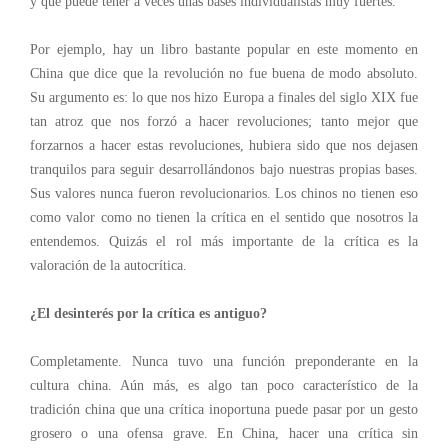
y que puede tener a veces unas bases individualistas muy fuertes.
Por ejemplo, hay un libro bastante popular en este momento en
China que dice que la revolución no fue buena
de modo absoluto
.
Su argumento es: lo que nos hizo Europa a finales del siglo XIX fue
tan atroz que nos forzó a hacer revoluciones; tanto mejor que
forzarnos a hacer estas revoluciones, hubiera sido que nos dejasen
tranquilos para seguir desarrollándonos bajo nuestras propias bases.
Sus valores nunca fueron revolucionarios. Los chinos no tienen eso
como valor como no tienen la crítica
en el sentido que nosotros la
entendemos. Quizás el rol más importante de la crítica es la
valoración de la autocrítica.
¿El desinterés por la crítica es antiguo?
Completamente. Nunca tuvo una función preponderante en la
cultura china. Aún más, es algo tan poco característico de la
tradición china que una crítica inoportuna puede pasar por un gesto
grosero o una ofensa grave. En China, hacer una crítica sin