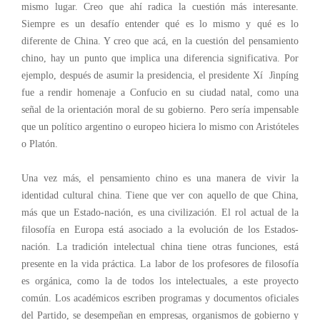
mismo
lugar. Creo que ahí
radica
la cuestión más interesante.
Siempre es un desafío entender qué es lo mismo y qué es lo
diferente de China. Y creo que acá, en la cuestión del pensamiento
chino, hay un punto
que implica una diferencia significativa
. Por
ejemplo, después de asumir la presidencia, el presidente Xí Jìnpíng
fue a rendir homenaje a Confucio en su ciudad natal, como una
señal de la orientación
moral
de su gobierno. Pero
sería impensable
que un político argentino o europeo hiciera lo mismo con Aristóteles
o Platón.
Una vez más, el pensamiento chino es una manera de vivir la
identidad cultural china. Tiene que ver con aquello de que China,
más que un Estado-nación, es una civilización. El rol actual de la
filosofía en Europa está asociado a la evolución de los Estados-
nación. La tradición intelectual china tiene otras funciones, está
presente en la vida práctica. La labor de los profesores de filosofía
es orgánica, como la de todos los intelectuales, a este proyecto
común.
Los académicos
escriben programas y documentos oficiales
del
Partido,
se desempeñan
en empresas, organismos de gobierno y