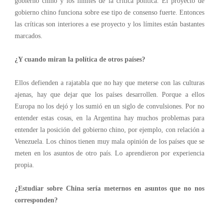
gobierno chino y los límites de la crítica política. El proyecto de
gobierno chino funciona sobre ese tipo de consenso fuerte. Entonces
las críticas son interiores a ese proyecto y los límites están bastantes
marcados.
¿Y cuando miran la política de otros países?
Ellos defienden a rajatabla que no hay que meterse con las culturas
ajenas, hay que dejar que los países desarrollen. Porque a ellos
Europa no los dejó y los sumió en un siglo de convulsiones. Por no
entender estas cosas, en la Argentina hay muchos problemas para
entender la posición del gobierno chino, por ejemplo, con relación a
Venezuela. Los chinos tienen muy mala opinión de los países que se
meten en los asuntos de otro país. Lo aprendieron por experiencia
propia.
¿Estudiar sobre China sería meternos en asuntos que no nos
corresponden?