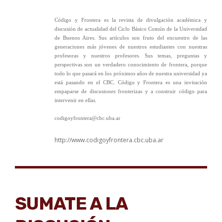
Código y Frontera es la revista de divulgación académica y
discusión de actualidad del Ciclo Básico Común de la Universidad
de Buenos Aires. Sus artículos son fruto del encuentro de las
generaciones más jóvenes de nuestros estudiantes con nuestras
profesoras y nuestros profesores. Sus temas, preguntas y
perspectivas son un verdadero conocimiento de frontera, porque
todo lo que pasará en los próximos años de nuestra universidad ya
está pasando en el CBC. Código y Frontera es una invitación
empaparse de discusiones fronterizas y a construir código para
intervenir en ellas.
codigoyfrontera@cbc.uba.ar
http://www.codigoyfrontera.cbc.uba.ar
SUMATE A LA