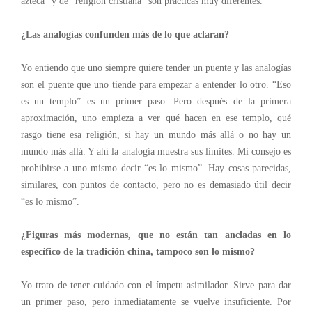
azteca” y de “religión cristiana” son prácticas muy diferentes.
¿Las analogías confunden más de lo que aclaran?
Yo entiendo que uno siempre quiere tender un puente y las analogías
son el puente que uno
tiende
para empezar a entender lo otro. “Eso
es un templo” es un primer paso. Pero después de la primera
aproximación, uno empieza a ver qué hacen en ese templo, qué
rasgo tiene esa religión, si hay un mundo más allá o no hay un
mundo más allá. Y ahí la analogía muestra sus límites. Mi consejo es
prohibirse a uno mismo decir “es lo mismo”. Hay cosas parecidas,
similares, con puntos de contacto,
pero no es demasiado útil decir
“es lo mismo”.
¿Figuras más modernas, que no están tan ancladas en lo
específico de la tradición china, tampoco son lo mismo?
Yo trato de tener cuidado con el ímpetu asimilador. Sirve para dar
un primer paso, pero inmediatamente se vuelve insuficiente. Por