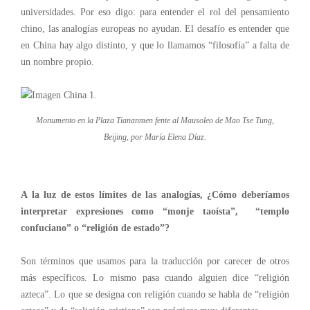
universidades. Por eso digo: para entender el rol del pensamiento
chino, las analogías europeas no ayudan. El desafío es entender que
en China hay algo distinto, y que lo llamamos “filosofía” a falta de
un nombre propio.
Monumento en la Plaza Tiananmen fente al Mausoleo de Mao Tse Tung,
Beijing, por María Elena Díaz.
A la luz de estos límites de las analogías, ¿Cómo deberíamos
interpretar expresiones como “monje taoísta”, “templo
confuciano” o “religión de estado”?
Son términos que usamos para la traducción
por carecer de otros
más específicos. Lo mismo pasa cuando alguien dice “religión
azteca”. Lo que se designa con religión cuando se habla de “religión