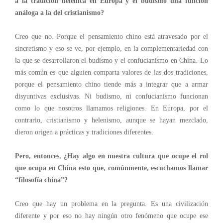
a la tradición helénica en Europa y el budismo una función
análoga a la del cristianismo?
Creo que no. Porque el pensamiento chino está atravesado por el
sincretismo y eso se ve, por ejemplo, en la complementariedad con
la que se desarrollaron el budismo y el confucianismo en China. Lo
más común es que alguien comparta valores de las dos tradiciones,
porque el pensamiento chino tiende más a integrar que a armar
disyuntivas exclusivas.
Ni budismo, ni confucianismo funcionan
como lo que nosotros llamamos religiones. En Europa, por el
contrario, cristianismo y helenismo, aunque se hayan mezclado,
dieron origen a prácticas y tradiciones diferentes.
Pero, entonces, ¿Hay algo en nuestra cultura que ocupe el rol
que ocupa en China esto que, comúnmente, escuchamos llamar
“filosofía china”?
Creo que hay un problema en la pregunta.
Es una civilización
diferente
y por eso no hay
ningún otro fenómeno
que ocupe ese