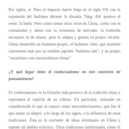
Por siglos, sí. Pero el impacto fuerte llega en el siglo VII con la
expansión del budismo durante la dinastía
Táng
. Ahí aparece el
oeste, la India. Pero como tantas otras veces en China, como con el
comunismo y ahora con la economía de mercado, la tradición
incorpora lo de afuera, pero lo adapta y genera su propia versión.
China desarrolla un budismo propio, el budismo
chán
, que nosotros
conocemos más por su nombre japonés “budismo zen”,
y su propio
“socialismo con características chinas”
¿Y qué lugar tiene el confucianismo en este concierto de
pensamientos?
El confucianismo es la filosofía más proteica de la tradición china
y
representa el espíritu de su cultura.
En particular, tomando en
consideración lo que se conoce como neoconfucianismo, que
fue el
que mejor se adaptó, a lo largo de los siglos, a la influencia de otras
tradiciones.
Ésta es la corriente de ideas dominante en China y
supone
un ámbito
ecléctico
. Otras tradiciones intelectuales, como el