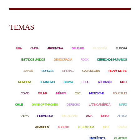
TEMAS
UBA
CHINA
ARGENTINA
DELEUZE
FILOSOFÍA
EUROPA
ESTADOS UNIDOS
DEMOCRACIA
ROCK
DERECHOS HUMANOS
JAPON
BORGES
SPERAC
CAJA NEGRA
HEAVY METAL
MEMORIA
FEMINISMO
GIIHMA
EEUU
ALFONSÍN
MILEI
COVID
TRUMP
MÉNEM
CBC
NIETZSCHE
FOUCAULT
CHILE
GAME OF THRONES
DERECHO
LATINOAMÉRICA
MARX
ARYA
HERMÉTICA
INSTAGRAM
ASIA
IORIO
ÁFRICA
AGAMBEN
ABORTO
LITERATURA
GOT
SANSA
LINGÜÍSTICA
GUATTARI