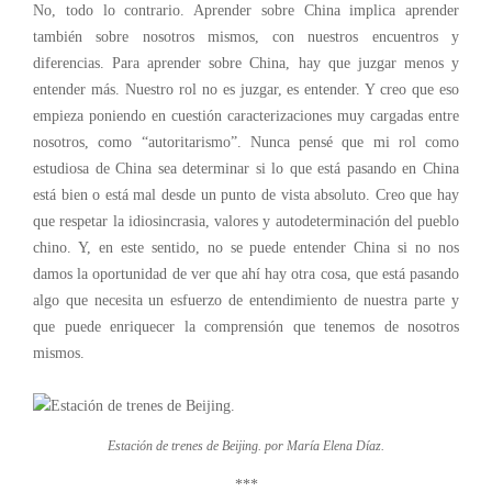
No, todo lo contrario.
Aprender sobre China implica aprender
también sobre nosotros mismos, con nuestros encuentros y
diferencias
. Para aprender sobre China, hay que juzgar menos y
entender más. Nuestro rol no es juzgar, es entender. Y creo que eso
empieza poniendo en cuestión caracterizaciones muy cargadas entre
nosotros, como “autoritarismo”. Nunca pensé que mi rol como
estudiosa de China sea determinar si lo que está pasando en China
está bien o está mal
desde un punto de vista absoluto
.
Creo que hay
que respetar la idiosincrasia, valores y autodeterminación del pueblo
chino.
Y, en este sentido, no se puede entender China si no nos
damos la oportunidad de ver que ahí hay otra cosa, que está pasando
algo que necesita un esfuerzo de entendimiento de nuestra parte
y
que puede enriquecer la comprensión que tenemos de nosotros
mismos.
Estación de trenes de Beijing. por María Elena Díaz.
***