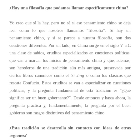
¿Hay una filosofía que podamos llamar específicamente china?
Yo creo que sí la hay, pero no sé si ese pensamiento chino se deja
leer como lo que nosotros llamamos “filosofía”. Si hay un
pensamiento chino, y si se parece a nuestra filosofía, son dos
cuestiones diferentes. Por un lado, en China surge en el siglo V a.C
una clase de sabios, eruditos especializados en cuestiones políticas,
que van a marcar los inicios de pensamiento chino y que,
además
,
son herederos de una tradición
aún
más antigua, preservada por
ciertos libros canónicos como el
Yì J
ī
ng
o como los clásicos que
rescata Confucio. Estos eruditos se van a especializar en cuestiones
políticas, y la pregunta fundamental de esta tradición es “¿Qué
significa
ser un buen gobernante?”. Desde entonces
y
hasta ahora, la
pregunta práctica y,
fundamentalmente,
la pregunta por el buen
gobierno son rasgos distintivos del pensamiento chino.
¿Esta tradición se desarrolla sin contacto con ideas de otras
regiones?