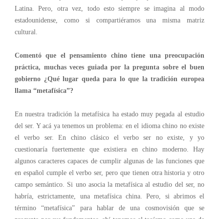
Latina. Pero, otra vez, todo esto siempre se imagina al modo
estadounidense
,
como si compartiéramos una misma matriz
cultural.
Comentó que el pensamiento chino tiene una preocupación
práctica, muchas veces guiada por la pregunta sobre el buen
gobierno ¿Qué lugar queda para lo que la tradición europea
llama “metafísica”?
En nuestra tradición la metafísica ha estado muy pegada al estudio
del ser. Y acá ya tenemos un problema: en el idioma chino no existe
el verbo ser. En chino clásico el verbo ser no existe, y yo
cuestionaría fuertemente que existiera en chino moderno.
Hay
algunos caracteres capaces de cumplir algunas de las funciones que
en español cumple el verbo ser, pero que tienen otra historia y otro
campo semántico.
Si uno asocia la metafísica al estudio del ser,
no
habría, estrictamente, una metafísica china
. Pero, si abrimos el
término “metafísica” para hablar de
una cosmovisión que se