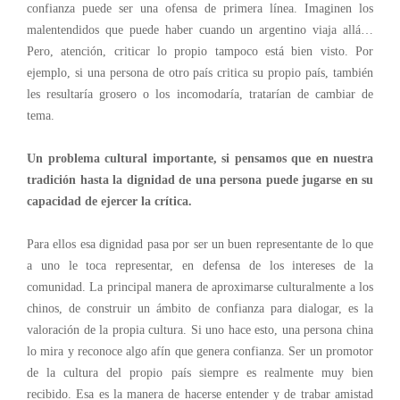
confianza puede ser una ofensa de primera línea. Imaginen los
malentendidos que puede haber cuando un argentino viaja allá…
Pero, atención, criticar lo propio tampoco está bien visto. Por
ejemplo, si una persona de otro país critica su propio país, también
les resultaría grosero o los incomodaría, tratarían de cambiar de
tema.
Un problema cultural importante, si pensamos que en nuestra
tradición hasta la dignidad de una persona puede jugarse en su
capacidad de ejercer la crítica.
Para ellos esa dignidad pasa por ser un buen representante de lo que
a uno le toca representar,
en defensa de los intereses de la
comunidad
. La principal manera de
aproximarse culturalmente a los
chinos
, de construir un ámbito de confianza para
dialogar
, es la
valoración de la propia cultura. Si uno hace esto, una persona china
lo mira y
reconoce algo afín que genera confianza
. Ser un promotor
de la cultura del propio país siempre es realmente muy bien
recibido. Esa es la manera de hacerse entender y de trabar amistad