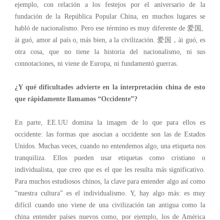
ejemplo,
con relación a
los festejos por el aniversario de la
fundación de la República Popular China, en muchos lugares se
habló de nacionalismo. Pero ese término es muy diferente de 爱国,
ài guó
, amor al país
o, más bien,
a la civilización. 爱国，
ài guó
, es
otra cosa, que no tiene la historia del nacionalismo, ni sus
connotaciones, ni viene de Europa, ni fundamentó guerras.
¿Y qué dificultades advierte en la interpretación china de esto
que rápidamente llamamos “Occidente”?
En parte, EE.UU domina la imagen de lo que para ellos es
occidente: las formas que asocian a occidente son las de Estados
Unidos. Muchas veces, cuando no entendemos algo, una etiqueta nos
tranquiliza. Ellos pueden usar etiquetas como cristiano o
individualista, que creo que es el que les resulta más significativo.
Para muchos estudiosos chinos, la clave para entender algo así como
“nuestra cultura” es el individualismo. Y, hay algo más: es muy
difícil cuando uno viene de una civilización tan antigua como la
china entender países nuevos como, por ejemplo, los de América