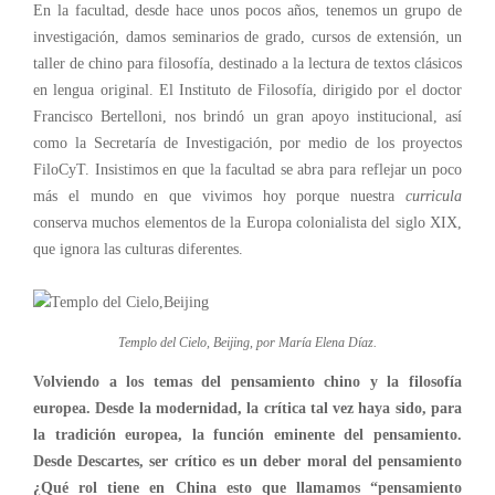
En la facultad
, desde hace unos pocos años
, tenemos un grupo de
investigación, damos seminarios de grado, cursos de extensión,
un
taller de
chino para filosofía,
destinado a la
lectura de textos clásicos
en lengua original.
El Instituto de Filosofía, dirigido por el doctor
Francisco Bertelloni, nos brindó un gran apoyo institucional, así
como la Secretaría de Investigación, por medio de los proyectos
FiloCyT
. Insistimos en que la facultad se abra para reflejar un poco
más el mundo en que vivimos hoy porque nuestra
curricula
conserva muchos elementos
de la Europa
colonialista
del siglo XIX,
que ignora las culturas diferentes.
Templo del Cielo, Beijing, por María Elena Díaz.
Volviendo a los temas del pensamiento chino y la filosofía
europea. Desde la modernidad, la crítica tal vez haya sido, para
la tradición europea, la función eminente del pensamiento.
Desde Descartes, ser crítico es un deber moral del pensamiento
¿Qué rol tiene en China esto que llamamos “pensamiento