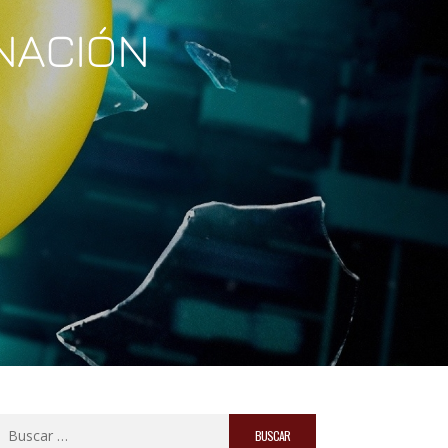
INACIÓN
Buscar: