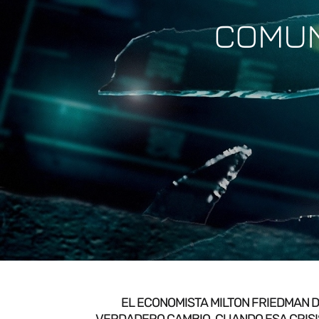
COMUNI
EL ECONOMISTA MILTON FRIEDMAN D
VERDADERO CAMBIO. CUANDO ESA CRISI