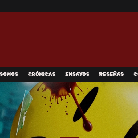
 SOMOS
CRÓNICAS
ENSAYOS
RESEÑAS
C