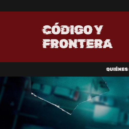
CÓDIGO Y
FRONTERA
QUIÉNES