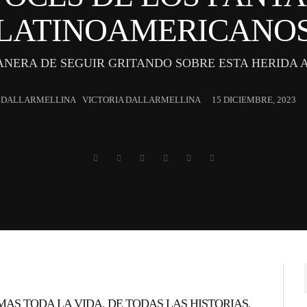
LATINOAMERICANO
NERA DE SEGUIR GRITANDO SOBRE ESTA HERIDA 
VICTORIA DALLARMELLINA
15 DICIEMBRE, 2023
AS TODA LA VIDA. DE TODAS LAS HISTORIAS,