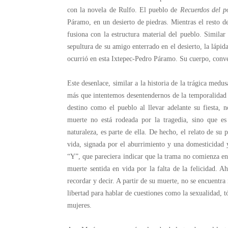
con la novela de Rulfo. El pueblo de
Recuerdos del p
Páramo, en un desierto de piedras. Mientras el resto d
fusiona con la estructura material del pueblo. Similar
sepultura de su amigo enterrado en el desierto, la lápi
ocurrió en esta Ixtepec-Pedro Páramo. Su cuerpo, conve
Este desenlace, similar a la historia de la trágica medu
más que intentemos desentendernos de la temporalidad
destino como el pueblo al llevar adelante su fiesta,
muerte no está rodeada por la tragedia, sino que es
naturaleza, es parte de ella. De hecho, el relato de su
vida, signada por el aburrimiento y una domesticidad
“Y”, que pareciera indicar que la trama no comienza en 
muerte sentida en vida por la falta de la felicidad. 
recordar y decir. A partir de su muerte, no se encuentr
libertad para hablar de cuestiones como la sexualidad, t
mujeres.