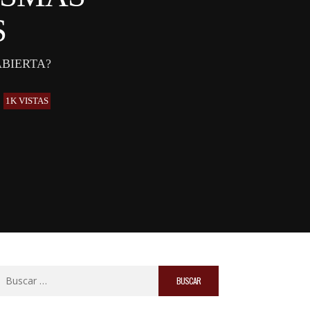
S
ABIERTA?
1K VISTAS
Buscar: