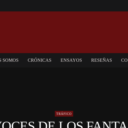
S SOMOS
CRÓNICAS
ENSAYOS
RESEÑAS
CO
TRÁFICO
VOCES DE LOS FANT