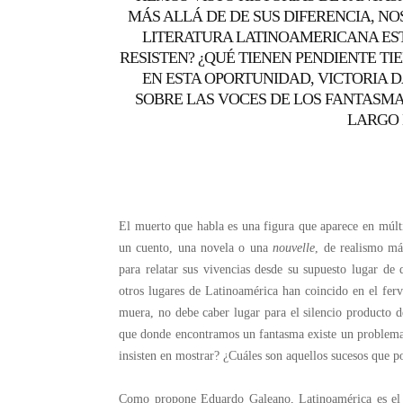
MÁS ALLÁ DE DE SUS DIFERENCIA, N
LITERATURA LATINOAMERICANA EST
RESISTEN? ¿QUÉ TIENEN PENDIENTE TI
EN ESTA OPORTUNIDAD, VICTORIA 
SOBRE LAS VOCES DE LOS FANTASMA
LARGO 
El muerto que habla es una figura que aparece en múltip
un cuento, una novela o una
nouvelle
, de realismo m
para relatar sus vivencias desde su supuesto lugar de
otros lugares de Latinoamérica han coincido en el fer
muera, no debe caber lugar para el silencio producto d
que donde encontramos un fantasma existe un problema s
insisten en mostrar? ¿Cuáles son aquellos sucesos que 
Como propone Eduardo Galeano, Latinoamérica es el te