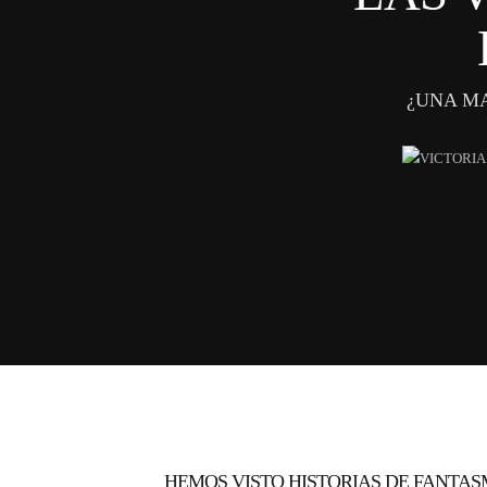
¿UNA MA
HEMOS VISTO HISTORIAS DE FANTASM