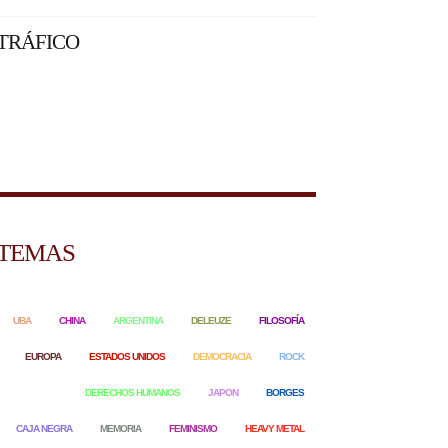
TRÁFICO
TEMAS
UBA
CHINA
ARGENTINA
DELEUZE
FILOSOFÍA
EUROPA
ESTADOS UNIDOS
DEMOCRACIA
ROCK
DERECHOS HUMANOS
JAPON
BORGES
CAJA NEGRA
MEMORIA
FEMINISMO
HEAVY METAL