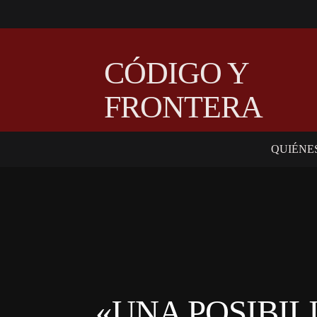
CÓDIGO Y
FRONTERA
QUIÉNE
«UNA POSIBIL