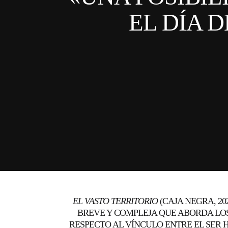
EL DÍA 
EL VASTO TERRITORIO
(CAJA NEGRA, 20
BREVE Y COMPLEJA QUE ABORDA LO
RESPECTO AL VÍNCULO ENTRE EL SER