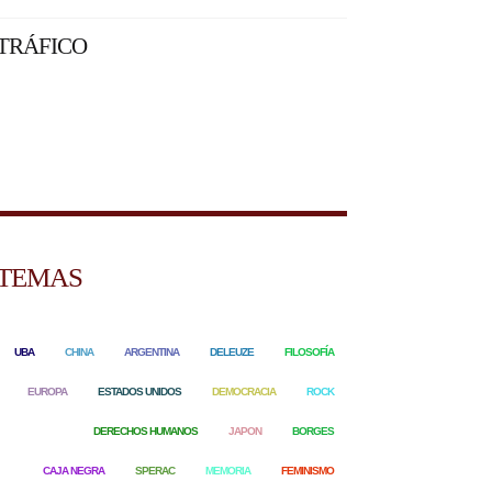
TRÁFICO
TEMAS
UBA
CHINA
ARGENTINA
DELEUZE
FILOSOFÍA
EUROPA
ESTADOS UNIDOS
DEMOCRACIA
ROCK
DERECHOS HUMANOS
JAPON
BORGES
CAJA NEGRA
SPERAC
MEMORIA
FEMINISMO