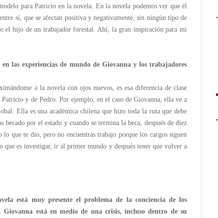
odelo para Patricio en la novela. En la novela podemos ver que él
entre sí, que se afectan positiva y negativamente, sin ningún tipo de
o el hijo de un trabajador forestal. Ahí, la gran inspiración para mi
a en las experiencias de mundo de Giovanna y los trabajadores
ximándome a la novela con ojos nuevos, es esa diferencia de clase
Patricio y de Pedro. Por ejemplo, en el caso de Giovanna, ella ve a
obal. Ella es una académica chilena que hizo toda la ruta que debe
vas becado por el estado y cuando se termina la beca, después de diez
o lo que te dio, pero no encuentras trabajo porque los cargos siguen
lo que es investigar, ir al primer mundo y después tener que volver a
vela está muy presente el problema de la conciencia de los
 Giovanna está en medio de una crisis, incluso dentro de su