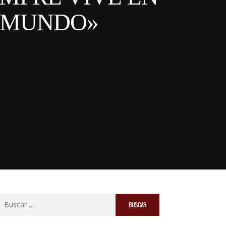
L MUNDO»
Buscar: