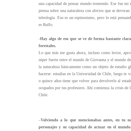
una capacidad de pensar mundo tremendo. Ese fue mi m
piensa sobre una naturaleza con afectos que se devoran 
teleología. Eso es un espinosismo, pero lo está pensand
es Rulfo.
-Hay algo de eso que se ve de forma bastante clar
forestales.
Lo que más me gusta ahora, incluso como lector, apro
súper fuerte entre el mundo de Giovanna y el mundo de 
la naturaleza básicamente como un objeto de estudio gl
hacerse: estudias en la Universidad de Chile, luego te 
o quince años tiene que volver para devolverle al estad
ocupados por tus profesores. Ahí comienza la crisis de 
Chile.
–
Volviendo a lo que mencionabas antes, en tu no
personajes y su capacidad de actuar en el mundo.