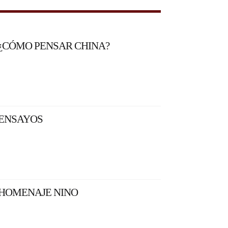
¿CÓMO PENSAR CHINA?
ENSAYOS
HOMENAJE NINO