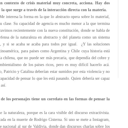
n contexto de crisis material muy concreta, acciona.
Hay dos
la que surge a través de la interacción directa con la materia.
e interesa la forma en la que lo abstracto opera sobre lo material,
su clase. Su capacidad de agencia es mucho menor a la que termina
 tuvimos recientemente con la nueva constitución, donde se habla de
efensa de la naturaleza en abstracto y del planeta como un sistema
, y si se acaba se acaba para todos por igual. ¿Y las soluciones
atinoamérica, para paises como Argentina y Chile cuya historia está
a chilena, que no puede ser más precaria, que dependía del cobre y
bientalismo de los paises ricos, pero es muy difícil hacerlo acá.
 Patricio y Catalina deberían estar sumidos por esta violencia y no
apacidad de pensar lo que les está pasando. Quien debería ser capaz
así.
 de los personajes tiene un correlato en las formas de pensar la
 la naturaleza, porque es la cara visible del discurso extractivista.
icada en la muerte de Rodrigo Cisterna. Si uno se mete a Instagram,
 nacional al sur de Valdivia, donde dan discursos charlas sobre los