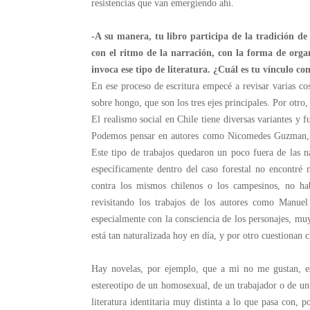
resistencias que van emergiendo ahí.
-A su manera, tu libro participa de la tradición de
con el ritmo de la narración, con la forma de organ
invoca ese tipo de literatura.
¿Cuál es tu vínculo con
En ese proceso de escritura empecé a revisar varias co
sobre hongo, que son los tres ejes principales. Por otro,
El realismo social en Chile tiene diversas variantes y 
Podemos pensar en autores como Nicomedes Guzman, B
Este tipo de trabajos quedaron un poco fuera de las n
específicamente dentro del caso forestal no encontré 
contra los mismos chilenos o los campesinos, no h
revisitando los trabajos de los autores como Manuel
especialmente con la consciencia de los personajes, muy
está tan naturalizada hoy en día, y por otro cuestionan c
Hay novelas, por ejemplo, que a mi no me gustan, es
estereotipo de un homosexual, de un trabajador o de un 
literatura identitaria muy distinta a lo que pasa con,