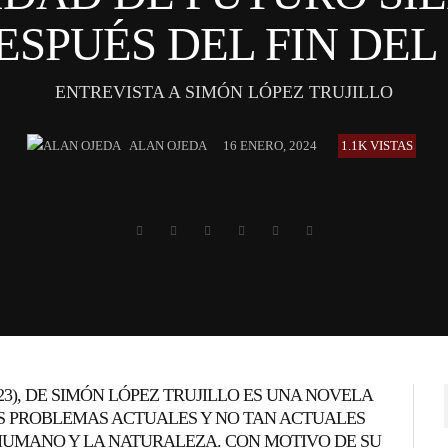
DESPUÉS DEL FIN DE
ENTREVISTA A SIMÓN LÓPEZ TRUJILLO
ALAN OJEDA
16 ENERO, 2024
1.1K VISTAS
23), DE SIMÓN LÓPEZ TRUJILLO ES UNA NOVELA
S PROBLEMAS ACTUALES Y NO TAN ACTUALES
 HUMANO Y LA NATURALEZA. CON MOTIVO DE SU