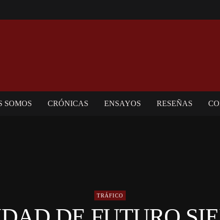
S SOMOS
CRÓNICAS
ENSAYOS
RESEÑAS
CO
TRÁFICO
IDAD DE FUTURO SI