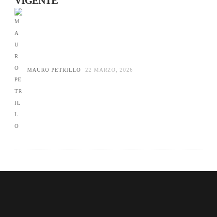
VIGENTE
MAURO PETRILLO
22 MARZO, 2026