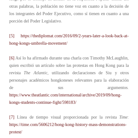
otras palabras, la población no tiene voz en cuanto a la decisión de
los integrantes del Poder Ejecutivo, como sí tienen en cuanto a una
porción del Poder Legislativo.
[5]
https://thediplomat.com/2016/09/2-years-later-a-look-back-at-
hong-kongs-umbrella-movement/
[6]
Así lo ha afirmado durante una charla con Timothy McLaughlin,
quien escribió un artículo sobre las protestas en Hong Kong para la
revista
The Atlantic
, utilizando declaraciones de Siu y otros
personajes académicos hongkoneses relevantes para la elaboración
de sus argumentos.
https://www.theatlantic.com/international/archive/2019/09/hong-
kongs-students-continue-fight/598183/
[7]
Línea de tiempo visual proporcionada por la revista
Time
:
https://time.com/5606212/hong-kong-history-mass-demonstrations-
protest/