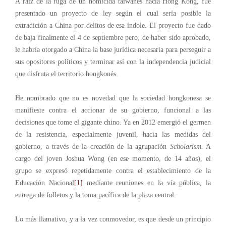
A raíz de la fuga de un homicida taiwanés hacia Hong Kong, fue
presentado un proyecto de ley según el cual sería posible la
extradición a China por delitos de esa índole. El proyecto fue dado
de baja finalmente el 4 de septiembre pero, de haber sido aprobado,
le habría otorgado a China la base jurídica necesaria para perseguir a
sus opositores políticos y terminar así con la independencia judicial
que disfruta el territorio hongkonés.
He nombrado que no es novedad que la sociedad hongkonesa se
manifieste contra el accionar de su gobierno, funcional a las
decisiones que tome el gigante chino. Ya en 2012 emergió el germen
de la resistencia, especialmente juvenil, hacia las medidas del
gobierno, a través de la creación de la agrupación
Scholarism.
A
cargo del joven Joshua Wong (en ese momento, de 14 años), el
grupo se expresó repetidamente contra el establecimiento de la
Educación Nacional
[1]
mediante reuniones en la vía pública, la
entrega de folletos y la toma pacífica de la plaza central.
Lo más llamativo, y a la vez conmovedor, es que desde un principio