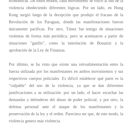
económicas. De todos modos, cada movimiento se volcó al uso de la
violencia obedeciendo diferentes lógicas. Por un lado, en Hong
Kong surgió luego de la decepción que produjo el fracaso de la
Revolución de los Paraguas, donde las manifestaciones fueron
únicamente pacíficas. Por otro, Túnez fue testigo de situaciones
violentas de forma más periódica, pero se acentuaron a partir de
situaciones “gatillo”, como la inmolación de Bouazizi y la
aprobación de la Ley de Finanzas.
Por último, se ha visto que existe una retroalimentación entre la
fuerza utilizada por los manifestantes en ambos movimientos y sus
respectivos cuerpos policiales. Es difícil establecer qué parte es la
“culpable” del uso de la violencia, ya que se dan diferentes
justificaciones a su utilización: por un lado, el hacer escuchar las
demandas y defenderse del abuso de poder policial, y por otro, la
defensa personal ante el ataque de los manifestantes y la
preservación de la ley y el orden. Pareciera ser que, de este modo, la
violencia genera más violencia.