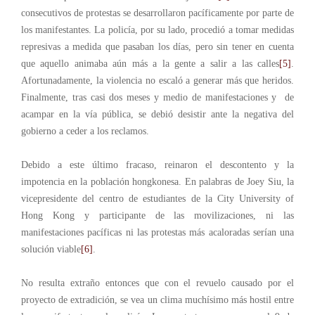
consecutivos de protestas se desarrollaron pacíficamente por parte de
los manifestantes. La policía, por su lado, procedió a tomar medidas
represivas a medida que pasaban los días, pero sin tener en cuenta
que aquello animaba aún más a la gente a salir a las calles
[5]
.
Afortunadamente, la violencia no escaló a generar más que heridos.
Finalmente, tras casi dos meses y medio de manifestaciones y de
acampar en la vía pública, se debió desistir ante la negativa del
gobierno a ceder a los reclamos.
Debido a este último fracaso, reinaron el descontento y la
impotencia en la población hongkonesa. En palabras de Joey Siu, la
vicepresidente del centro de estudiantes de la City University of
Hong Kong y participante de las movilizaciones, ni las
manifestaciones pacíficas ni las protestas más acaloradas serían una
solución viable
[6]
.
No resulta extraño entonces que con el revuelo causado por el
proyecto de extradición, se vea un clima muchísimo más hostil entre