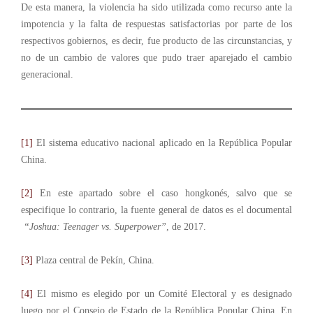
De esta manera, la violencia ha sido utilizada como recurso ante la
impotencia y la falta de respuestas satisfactorias por parte de los
respectivos gobiernos, es decir, fue producto de las circunstancias, y
no de un cambio de valores que pudo traer aparejado el cambio
generacional.
[1]
El sistema educativo nacional aplicado en la República Popular
China.
[2]
En este apartado sobre el caso hongkonés, salvo que se
especifique lo contrario, la fuente general de datos es el documental
“Joshua: Teenager vs. Superpower”
, de 2017.
[3]
Plaza central de Pekín, China.
[4]
El mismo es elegido por un Comité Electoral y es designado
luego por el Consejo de Estado de la República Popular China. En