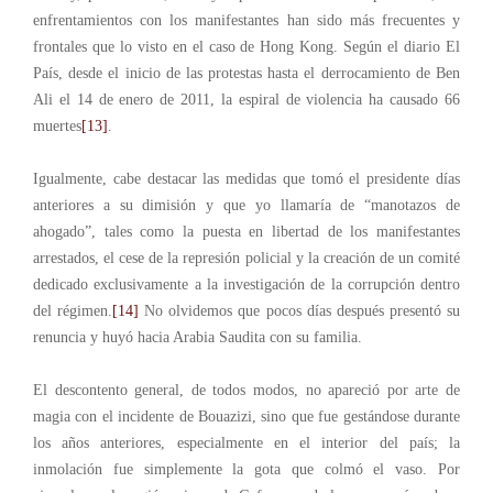
enfrentamientos con los manifestantes han sido más frecuentes y
frontales que lo visto en el caso de Hong Kong. Según el diario El
País, desde el inicio de las protestas hasta el derrocamiento de Ben
Ali el 14 de enero de 2011, la espiral de violencia ha causado 66
muertes
[13]
.
Igualmente, cabe destacar las medidas que tomó el presidente días
anteriores a su dimisión y que yo llamaría de “manotazos de
ahogado”, tales como la puesta en libertad de los manifestantes
arrestados, el cese de la represión policial y la creación de un comité
dedicado exclusivamente a la investigación de la corrupción dentro
del régimen.
[14]
No olvidemos que pocos días después presentó su
renuncia y huyó hacia Arabia Saudita con su familia.
El descontento general, de todos modos, no apareció por arte de
magia con el incidente de Bouazizi, sino que fue gestándose durante
los años anteriores, especialmente en el interior del país; la
inmolación fue simplemente la gota que colmó el vaso. Por