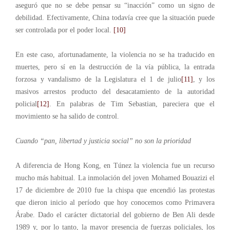
aseguró que no se debe pensar su “inacción” como un signo de
debilidad. Efectivamente, China todavía cree que la situación puede
ser controlada por el poder local.
[10]
En este caso, afortunadamente, la violencia no se ha traducido en
muertes, pero sí en la destrucción de la vía pública, la entrada
forzosa y vandalismo de la Legislatura el 1 de julio
[11]
, y los
masivos arrestos producto del desacatamiento de la autoridad
policial
[12]
. En palabras de Tim Sebastian, pareciera que el
movimiento se ha salido de control.
Cuando “pan, libertad y justicia social” no son la prioridad
A diferencia de Hong Kong, en Túnez la violencia fue un recurso
mucho más habitual. La inmolación del joven Mohamed Bouazizi el
17 de diciembre de 2010 fue la chispa que encendió las protestas
que dieron inicio al período que hoy conocemos como Primavera
Árabe. Dado el carácter dictatorial del gobierno de Ben Ali desde
1989 y, por lo tanto, la mayor presencia de fuerzas policiales, los