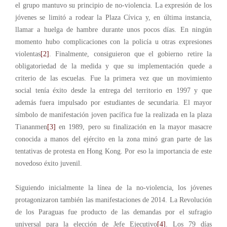
el grupo mantuvo su principio de no-violencia. La expresión de los
jóvenes se limitó a rodear la Plaza Cívica y, en última instancia,
llamar a huelga de hambre durante unos pocos días. En ningún
momento hubo complicaciones con la policía u otras expresiones
violentas
[2]
. Finalmente, consiguieron que el gobierno retire la
obligatoriedad de la medida y que su implementación quede a
criterio de las escuelas. Fue la primera vez que un movimiento
social tenía éxito desde la entrega del territorio en 1997 y que
además fuera impulsado por estudiantes de secundaria. El mayor
símbolo de manifestación joven pacífica fue la realizada en la plaza
Tiananmen
[3]
en 1989, pero su finalización en la mayor masacre
conocida a manos del ejército en la zona minó gran parte de las
tentativas de protesta en Hong Kong. Por eso la importancia de este
novedoso éxito juvenil.
Siguiendo inicialmente la línea de la no-violencia, los jóvenes
protagonizaron también las manifestaciones de 2014. La Revolución
de los Paraguas fue producto de las demandas por el sufragio
universal para la elección de Jefe Ejecutivo
[4]
. Los 79 días