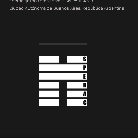
sperac.grupo@gmail.com ISSN 2591-4723
Ciudad Autónoma de Buenos Aires, República Argentina