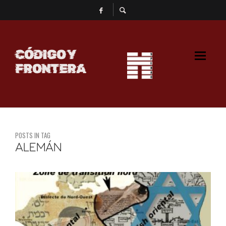
CÓDIGO Y
FRONTERA
POSTS IN TAG
ALEMÁN