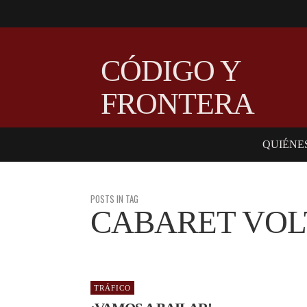
CÓDIGO Y
FRONTERA
QUIÉNE
POSTS IN TAG
CABARET VOL
TRÁFICO