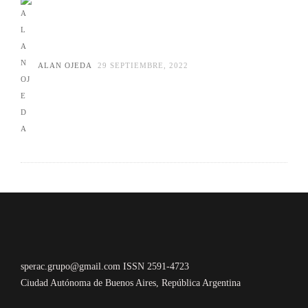
ALAN OJEDA
29 SEPTIEMBRE, 2022
sperac.grupo@gmail.com ISSN 2591-4723
Ciudad Autónoma de Buenos Aires, República Argentina