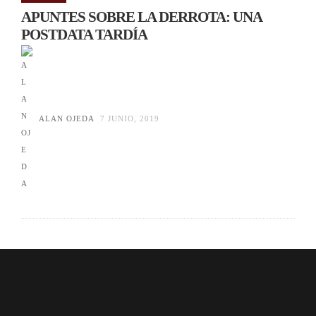
APUNTES SOBRE LA DERROTA: UNA
POSTDATA TARDÍA
ALAN OJEDA
7 JUNIO, 2019