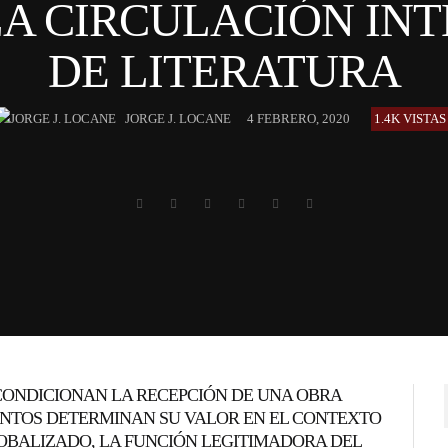
LA CIRCULACIÓN IN
DE LITERATURA
JORGE J. LOCANE
4 FEBRERO, 2020
1.4K VISTAS
CONDICIONAN LA RECEPCIÓN DE UNA OBRA
ENTOS DETERMINAN SU VALOR EN EL CONTEXTO
BALIZADO, LA FUNCIÓN LEGITIMADORA DEL