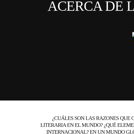
ACERCA DE 
¿CUÁLES SON LAS RAZONES QUE 
LITERARIA EN EL MUNDO? ¿QUÉ ELEM
INTERNACIONAL? EN UN MUNDO GLO