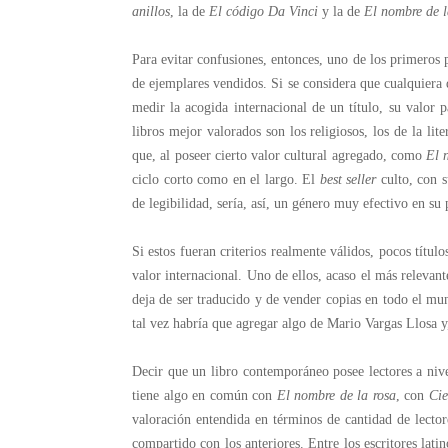
anillos
, la de
El código Da Vinci
y la de
El nombre de l
Para evitar confusiones, entonces, uno de los primeros p
de ejemplares vendidos. Si se considera que cualquiera 
medir la acogida internacional de un título, su valor p
libros mejor valorados son los religiosos, los de la li
que, al poseer cierto valor cultural agregado, como
El 
ciclo corto como en el largo. El
best seller
culto, con s
de legibilidad, sería, así, un género muy efectivo en su
Si estos fueran criterios realmente válidos, pocos títul
valor internacional. Uno de ellos, acaso el más relevant
deja de ser traducido y de vender copias en todo el mun
tal vez habría que agregar algo de Mario Vargas Llosa y
Decir que un libro contemporáneo posee lectores a nivel
tiene algo en común con
El nombre de la rosa
, con
Cie
valoración entendida en términos de cantidad de lector
compartido con los anteriores. Entre los escritores lat