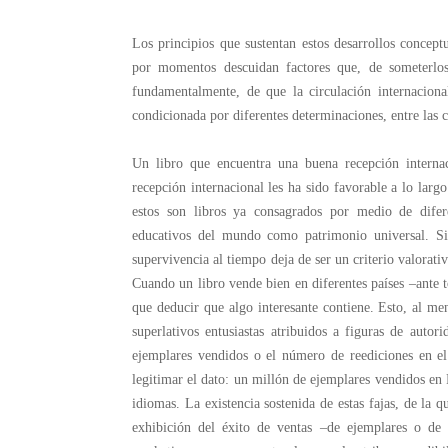
Los principios que sustentan estos desarrollos concept
por momentos descuidan factores que, de someterlos 
fundamentalmente, de que la circulación internacion
condicionada por diferentes determinaciones, entre las c
Un libro que encuentra una buena recepción internac
recepción internacional les ha sido favorable a lo larg
estos son libros ya consagrados por medio de difer
educativos del mundo como patrimonio universal. Si
supervivencia al tiempo deja de ser un criterio valorati
Cuando un libro vende bien en diferentes países –ante t
que deducir que algo interesante contiene. Esto, al men
superlativos entusiastas atribuidos a figuras de auto
ejemplares vendidos o el número de reediciones en e
legitimar el dato: un millón de ejemplares vendidos en 
idiomas. La existencia sostenida de estas fajas, de la 
exhibición del éxito de ventas –de ejemplares o de 