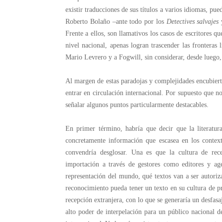
existir traducciones de sus títulos a varios idiomas, pu
Roberto Bolaño –ante todo por los
Detectives salvajes
Frente a ellos, son llamativos los casos de escritores 
nivel nacional, apenas logran trascender las fronteras 
Mario Levrero y a Fogwill, sin considerar, desde luego, 
Al margen de estas paradojas y complejidades encubierta
entrar en circulación internacional. Por supuesto que no
señalar algunos puntos particularmente destacables.
En primer término, habría que decir que la literatur
concretamente información que escasea en los contex
convendría desglosar. Una es que la cultura de rec
importación a través de gestores como editores y ag
representación del mundo, qué textos van a ser autoriza
reconocimiento pueda tener un texto en su cultura de pr
recepción extranjera, con lo que se generaría un desfasa
alto poder de interpelación para un público nacional 