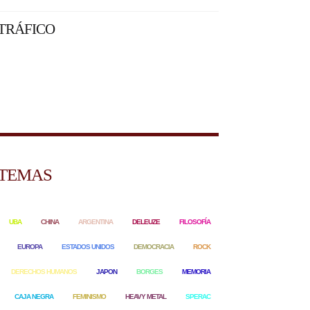
TRÁFICO
TEMAS
UBA
CHINA
ARGENTINA
DELEUZE
FILOSOFÍA
EUROPA
ESTADOS UNIDOS
DEMOCRACIA
ROCK
DERECHOS HUMANOS
JAPON
BORGES
MEMORIA
CAJA NEGRA
FEMINISMO
HEAVY METAL
SPERAC