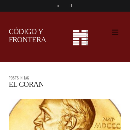
CÓDIGO Y
FRONTERA
POSTS IN TAG
EL CORAN