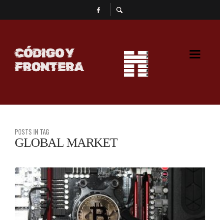
CÓDIGO Y
FRONTERA
POSTS IN TAG
GLOBAL MARKET