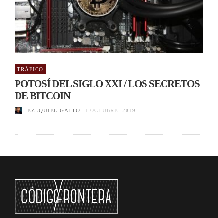
TRÁFICO
POTOSÍ DEL SIGLO XXI / LOS SECRETOS
DE BITCOIN
EZEQUIEL GATTO
1 OCTUBRE, 2019