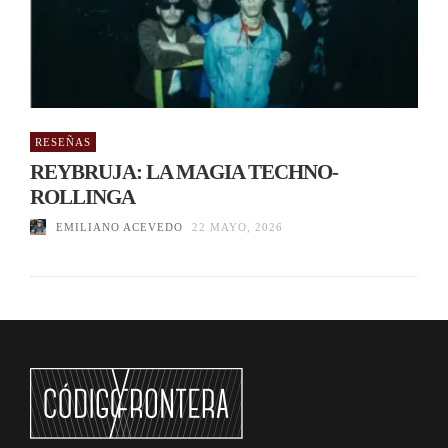
RESEÑAS
REYBRUJA: LA MAGIA TECHNO-
ROLLINGA
EMILIANO ACEVEDO
22 MAYO, 2026