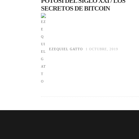
POTOSÍ DEL SIGLO XXI / LOS
SECRETOS DE BITCOIN
EZEQUIEL GATTO
1 OCTUBRE, 2019