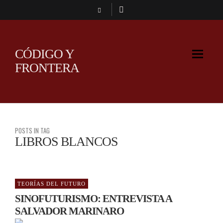
CÓDIGO Y
FRONTERA
POSTS IN TAG
LIBROS BLANCOS
TEORÍAS DEL FUTURO
SINOFUTURISMO: ENTREVISTA A
SALVADOR MARINARO