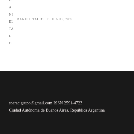
DANIEL TALIO
15 JUNIO, 2026
sperac.grupo@gmail.com ISSN 2591-4723
Ciudad Autónoma de Buenos Aires, República Argentina