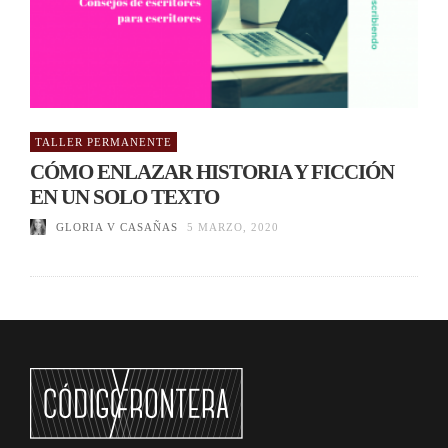
TALLER PERMANENTE
CÓMO ENLAZAR HISTORIA Y FICCIÓN
EN UN SOLO TEXTO
GLORIA V CASAÑAS
5 MARZO, 2020