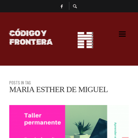
CÓDIGO Y
FRONTERA
POSTS IN TAG
MARIA ESTHER DE MIGUEL