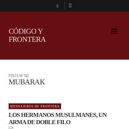
CÓDIGO Y
FRONTERA
POSTS IN TAG
MUBARAK
MENSAJEROS DE FRONTERA
LOS HERMANOS MUSULMANES, UN
ARMA DE DOBLE FILO