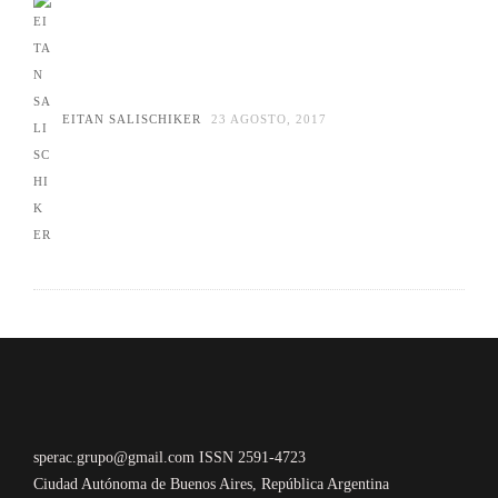
EITAN SALISCHIKER
23 AGOSTO, 2017
sperac.grupo@gmail.com ISSN 2591-4723
Ciudad Autónoma de Buenos Aires, República Argentina