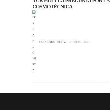
YUK HUI Y LA PREGUNTA POR LA
COSMOTÉCNICA
FERNANDO WIRTZ
16 JULIO, 2020