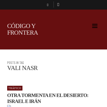
CÓDIGO Y
FRONTERA
POSTS IN TAG
VALI NASR
TRÁFICO
OTRA TORMENTA EN EL DESIERTO:
ISRAEL E IRÁN