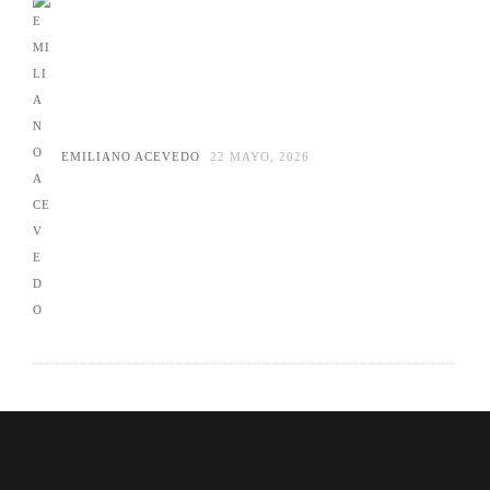
EMILIANO ACEVEDO
22 MAYO, 2026