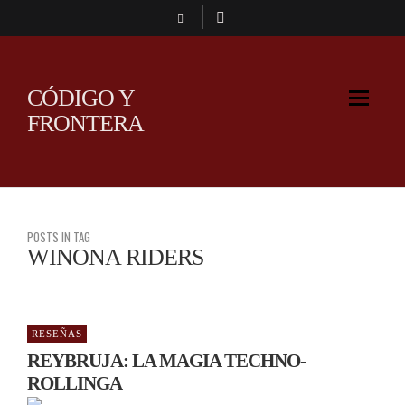
CÓDIGO Y
FRONTERA
POSTS IN TAG
WINONA RIDERS
RESEÑAS
REYBRUJA: LA MAGIA TECHNO-
ROLLINGA