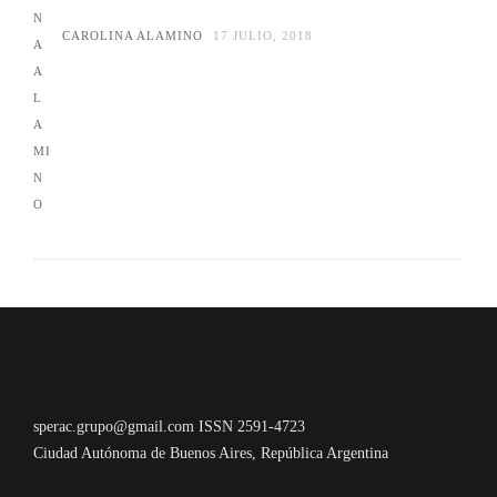
CAROLINA ALAMINO
17 JULIO, 2018
sperac.grupo@gmail.com ISSN 2591-4723
Ciudad Autónoma de Buenos Aires, República Argentina