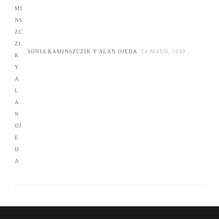
SONIA KAMINSZCZIK Y ALAN OJEDA
14 MAYO, 2019