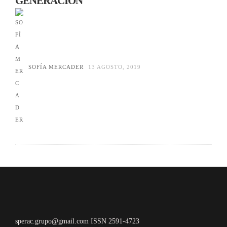
GENERACIÓN
SOFÍA MERCADER
13 AGOSTO, 2019
sperac.grupo@gmail.com ISSN 2591-4723