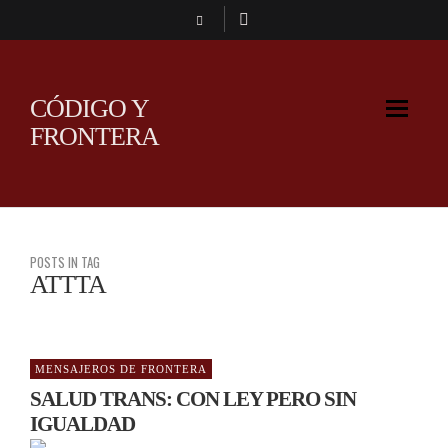
CÓDIGO Y
FRONTERA
POSTS IN TAG
ATTTA
MENSAJEROS DE FRONTERA
SALUD TRANS: CON LEY PERO SIN
IGUALDAD