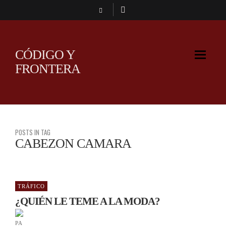
CÓDIGO Y
FRONTERA
POSTS IN TAG
CABEZON CAMARA
TRÁFICO
¿QUIÉN LE TEME A LA MODA?