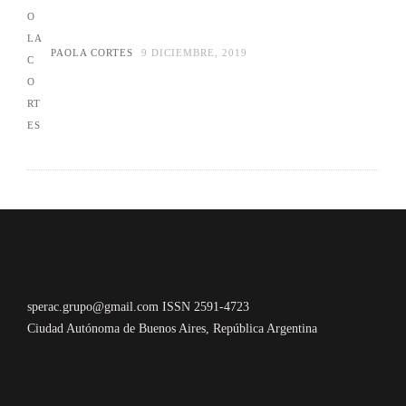
PAOLA CORTES
9 DICIEMBRE, 2019
sperac.grupo@gmail.com ISSN 2591-4723
Ciudad Autónoma de Buenos Aires, República Argentina