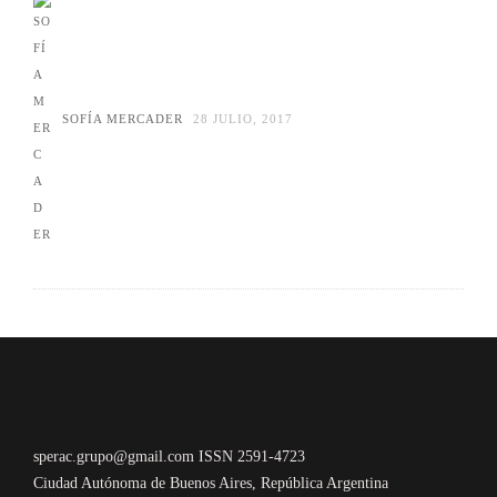
SOFÍA MERCADER
28 JULIO, 2017
sperac.grupo@gmail.com ISSN 2591-4723
Ciudad Autónoma de Buenos Aires, República Argentina