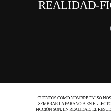
REALIDAD-FI
CUENTOS COMO NOMBRE FALSO NOS 
SEMBRAR LA PARANOIA EN EL LECTOR
FICCIÓN SON, EN REALIDAD, EL RESU