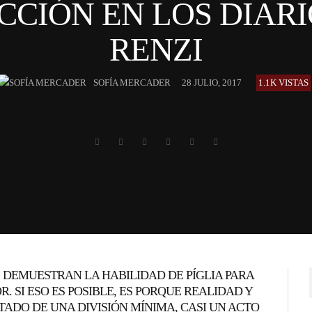
CCIÓN EN LOS DIARI
RENZI
SOFÍA MERCADER
28 JULIO, 2017
1.1K VISTAS
DEMUESTRAN LA HABILIDAD DE PÍGLIA PARA
. SI ESO ES POSIBLE, ES PORQUE REALIDAD Y
LTADO DE UNA DIVISIÓN MÍNIMA, CASI UN ACTO