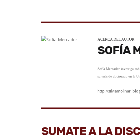
ACERCA DEL AUTOR
SOFÍA 
Sofía Mercader investiga sobr
su tesis de doctorado en la 
http://silviamolinari.bl
SUMATE A LA DIS