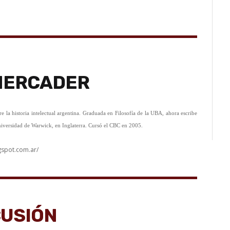
MERCADER
e la historia intelectual argentina. Graduada en Filosofía de la UBA, ahora escribe
Universidad de Warwick, en Inglaterra. Cursó el CBC en 2005.
ogspot.com.ar/
CUSIÓN