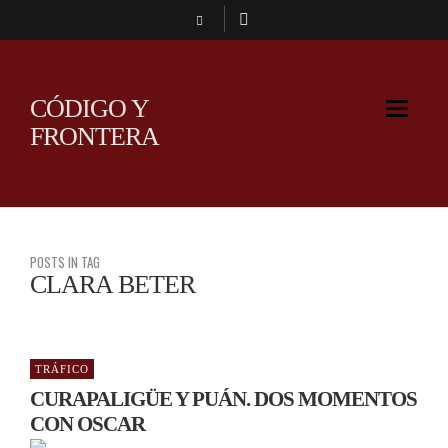
CÓDIGO Y
FRONTERA
POSTS IN TAG
CLARA BETER
TRÁFICO
CURAPALIGÜE Y PUÁN. DOS MOMENTOS
CON OSCAR