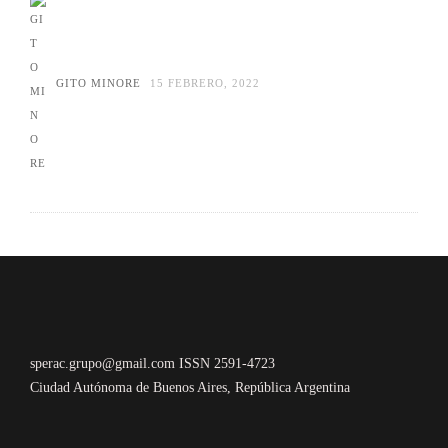
GITO MINORE
15 FEBRERO, 2022
sperac.grupo@gmail.com ISSN 2591-4723
Ciudad Autónoma de Buenos Aires, República Argentina