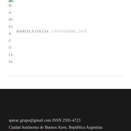
MARCELA COLLIA
5 NOVIEMBRE, 2019
sperac.grupo@gmail.com ISSN 2591-4723
Ciudad Autónoma de Buenos Aires, República Argentina