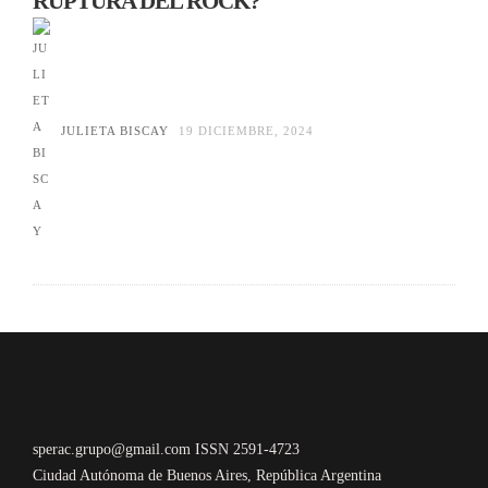
RUPTURA DEL ROCK?
JULIETA BISCAY
19 DICIEMBRE, 2024
sperac.grupo@gmail.com ISSN 2591-4723
Ciudad Autónoma de Buenos Aires, República Argentina