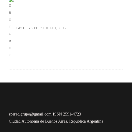
GBOT GBOT
21 JULIO, 2017
sperac.grupo@gmail.com ISSN 2591-4723
Ciudad Autónoma de Buenos Aires, República Argentina