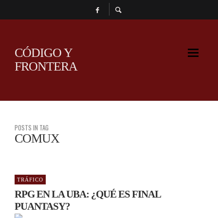
CÓDIGO Y
FRONTERA
POSTS IN TAG
COMUX
TRÁFICO
RPG EN LA UBA: ¿QUÉ ES FINAL
PUANTASY?