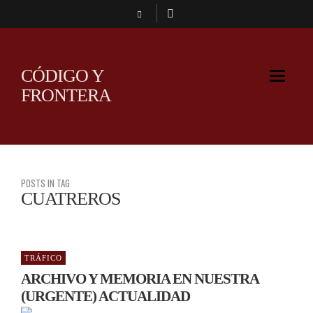
CÓDIGO Y
FRONTERA
POSTS IN TAG
CUATREROS
TRÁFICO
ARCHIVO Y MEMORIA EN NUESTRA
(URGENTE) ACTUALIDAD