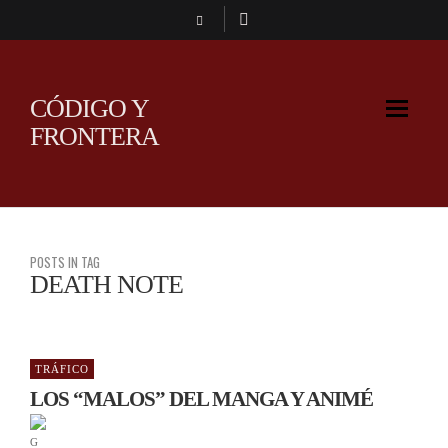
CÓDIGO Y
FRONTERA
POSTS IN TAG
DEATH NOTE
TRÁFICO
LOS “MALOS” DEL MANGA Y ANIMÉ