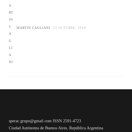
MARTIN CAGLIANI
23 OCTUBRE, 2018
sperac.grupo@gmail.com ISSN 2591-4723
Ciudad Autónoma de Buenos Aires, República Argentina