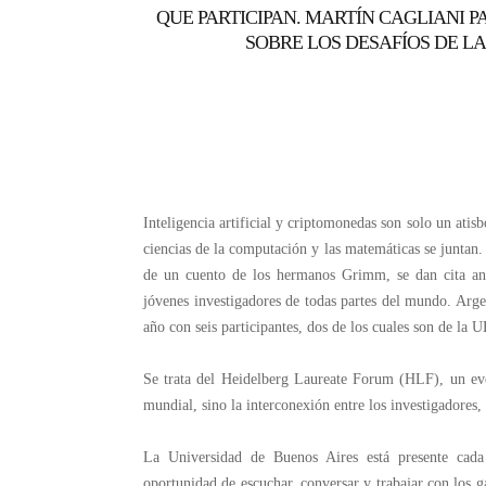
QUE PARTICIPAN. MARTÍN CAGLIANI P
SOBRE LOS DESAFÍOS DE LA
Inteligencia artificial y criptomonedas son solo un atis
ciencias de la computación y las matemáticas se juntan
de un cuento de los hermanos Grimm, se dan cita anu
jóvenes investigadores de todas partes del mundo. Arge
año con seis participantes, dos de los cuales son de la 
Se trata del Heidelberg Laureate Forum (HLF), un even
mundial, sino la interconexión entre los investigadores,
La Universidad de Buenos Aires está presente cada 
oportunidad de escuchar, conversar y trabajar con los 