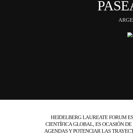
PASE
ARGE
HEIDELBERG LAUREATE FORUM ES
CIENTÍFICA GLOBAL, ES OCASIÓN D
AGENDAS Y POTENCIAR LAS TRAYECTO