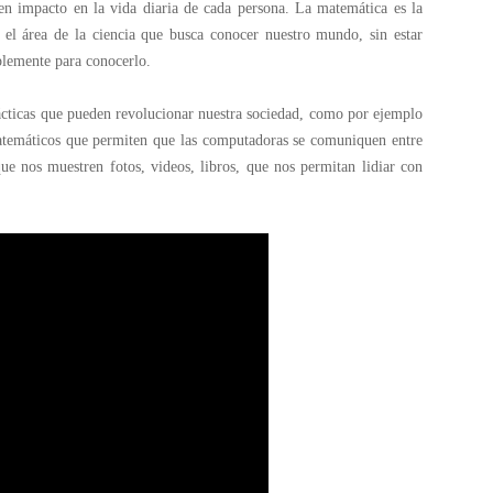
en impacto en la vida diaria de cada persona. La matemática es la
 el área de la ciencia que busca conocer nuestro mundo, sin estar
plemente para conocerlo.
ácticas que pueden revolucionar nuestra sociedad, como por ejemplo
matemáticos que permiten que las computadoras se comuniquen entre
ue nos muestren fotos, videos, libros, que nos permitan lidiar con