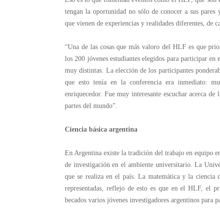
tengan la oportunidad no sólo de conocer a sus pares 
que vienen de experiencias y realidades diferentes, de c
“Una de las cosas que más valoro del HLF es que prior
los 200 jóvenes estudiantes elegidos para participar en 
muy distintas. La elección de los participantes pondera
que esto tenía en la conferencia era inmediato: m
enriquecedor. Fue muy interesante escuchar acerca de las
partes del mundo”.
Ciencia básica argentina
En Argentina existe la tradición del trabajo en equipo en
de investigación en el ambiente universitario. La Univ
que se realiza en el país. La matemática y la ciencia
representadas, reflejo de esto es que en el HLF, el p
becados varios jóvenes investigadores argentinos para pa