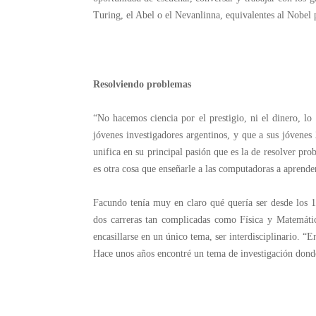
Turing, el Abel o el Nevanlinna, equivalentes al Nobel
Resolviendo problemas
“No hacemos ciencia por el prestigio, ni el dinero, l
jóvenes investigadores argentinos, y que a sus jóvenes 
unifica en su principal pasión que es la de resolver p
es otra cosa que enseñarle a las computadoras a aprende
Facundo tenía muy en claro qué quería ser desde los 1
dos carreras tan complicadas como Física y Matemáti
encasillarse en un único tema, ser interdisciplinario. “E
Hace unos años encontré un tema de investigación donde 