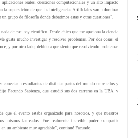
, aplicaciones reales, cuestiones computacionales y un alto impacto
la superstición de que las Inteligencias Artificiales van a dominar
un grupo de filosofía donde debatimos estas y otras cuestiones”.
 nada de eso: soy científico. Desde chico que me apasiona la ciencia
Me gusta mucho investigar y resolver problemas. Por dos cosas: el
oduce, y por otro lado, debido a que siento que resolviendo problemas
es conectar a estudiantes de distintas partes del mundo entre ellos y
dijo Facundo Sapienza, que estudió sus dos carreras en la UBA, y
 de que el evento estaba organizado para nosotros, y que nuestros
s mismos laureados. Fue realmente increíble poder compartir
do en un ambiente muy agradable”, continuó Facundo.