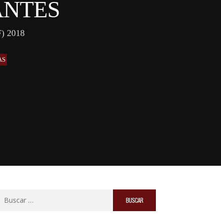
ANTES
 2018
AS
Buscar: