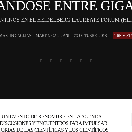
ÁNDOSE ENTRE GIG
NTINOS EN EL HEIDELBERG LAUREATE FORUM (HLF)
MARTIN CAGLIANI
23 OCTUBRE, 2018
1.6K VIST
 UN EVENTO DE RENOMBRE EN LA AGENDA
E DISCUSIONES Y ENCUENTROS PARA IMPULSAR
RIAS DE LAS CIENTÍFICAS Y LOS CIENTÍFICOS