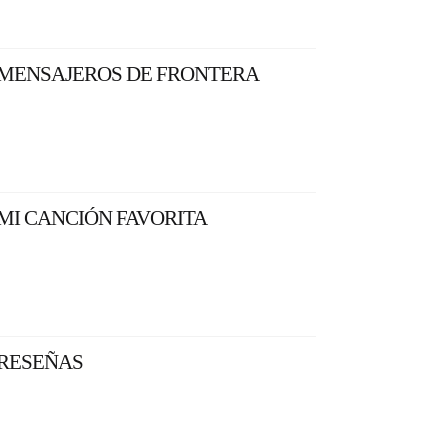
MENSAJEROS DE FRONTERA
MI CANCIÓN FAVORITA
RESEÑAS