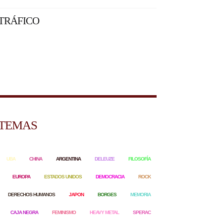
TRÁFICO
TEMAS
UBA
CHINA
ARGENTINA
DELEUZE
FILOSOFÍA
EUROPA
ESTADOS UNIDOS
DEMOCRACIA
ROCK
DERECHOS HUMANOS
JAPON
BORGES
MEMORIA
CAJA NEGRA
FEMINISMO
HEAVY METAL
SPERAC