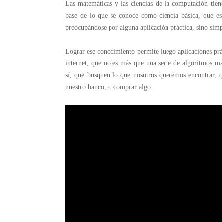
Las matemáticas y las ciencias de la computación tien
base de lo que se conoce como ciencia básica, que es
preocupándose por alguna aplicación práctica, sino sim
Lograr ese conocimiento permite luego aplicaciones pr
internet, que no es más que una serie de algoritmos 
sí, que busquen lo que nosotros queremos encontrar, q
nuestro banco, o comprar algo.