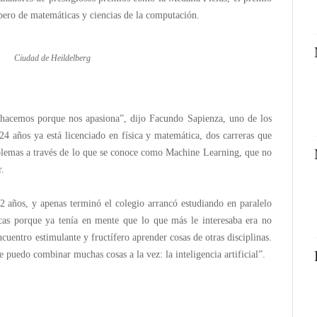
 pero de matemáticas y ciencias de la computación.
Ciudad de Heildelberg
o hacemos porque nos apasiona”, dijo Facundo Sapienza, uno de los
24 años ya está licenciado en física y matemática, dos carreras que
roblemas a través de lo que se conoce como Machine Learning, que no
r.
2 años, y apenas terminó el colegio arrancó estudiando en paralelo
cas porque ya tenía en mente que lo que más le interesaba era no
ncuentro estimulante y fructífero aprender cosas de otras disciplinas.
puedo combinar muchas cosas a la vez: la inteligencia artificial”.