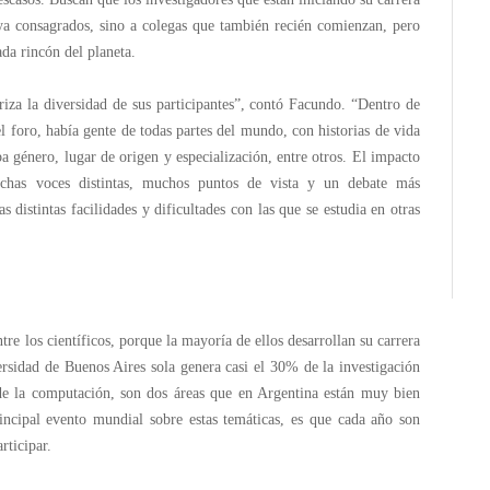
ya consagrados, sino a colegas que también recién comienzan, pero
ada rincón del planeta.
iza la diversidad de sus participantes”, contó Facundo. “Dentro de
el foro, había gente de todas partes del mundo, con historias de vida
ba género, lugar de origen y especialización, entre otros. El impacto
uchas voces distintas, muchos puntos de vista y un debate más
 distintas facilidades y dificultades con las que se estudia en otras
tre los científicos, porque la mayoría de ellos desarrollan su carrera
ersidad de Buenos Aires sola genera casi el 30% de la investigación
 de la computación, son dos áreas que en Argentina están muy bien
rincipal evento mundial sobre estas temáticas, es que cada año son
rticipar.