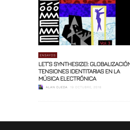
ENSAYOS
LET’S SYNTHESIZE!: GLOBALIZACIÓN
TENSIONES IDENTITARIAS EN LA
MÚSICA ELECTRÓNICA
ALAN OJEDA
19 OCTUBRE, 2018