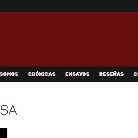
 SOMOS
CRÓNICAS
ENSAYOS
RESEÑAS
C
LSA