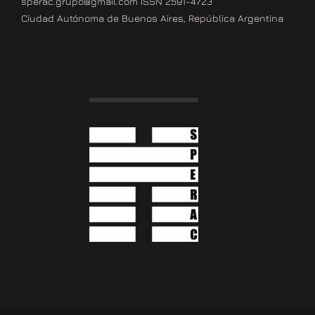
sperac.grupo@gmail.com ISSN 2591-4723
Ciudad Autónoma de Buenos Aires, República Argentina