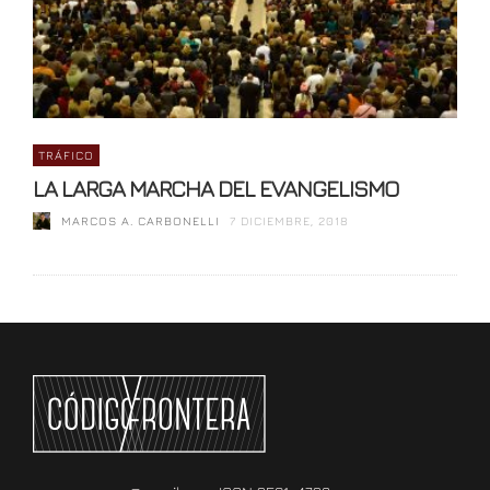
TRÁFICO
LA LARGA MARCHA DEL EVANGELISMO
MARCOS A. CARBONELLI
7 DICIEMBRE, 2018