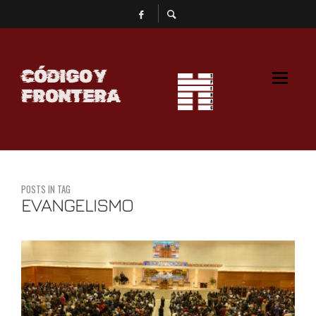
CÓDIGO Y
FRONTERA
POSTS IN TAG
EVANGELISMO