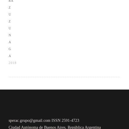
2018
sperac.grupo@gmail.com ISSN 2591-4723
Ciudad Autónoma de Buenos Aires, República Argentina