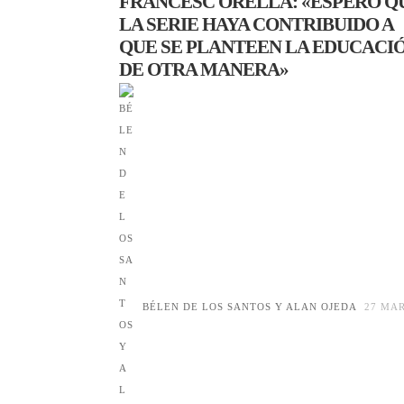
FRANCESC ORELLA: «ESPERO Q
LA SERIE HAYA CONTRIBUIDO A
QUE SE PLANTEEN LA EDUCACI
DE OTRA MANERA»
BÉLEN DE LOS SANTOS Y ALAN OJEDA
27 MA