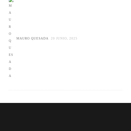
MAURO QUESADA
20 JUNIO, 2025