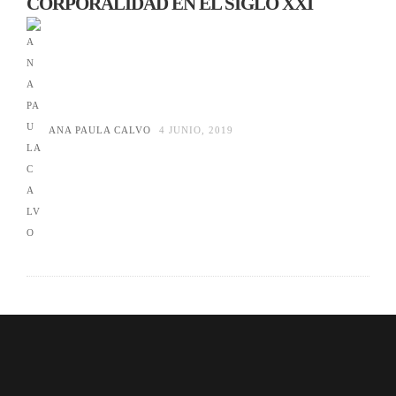
CORPORALIDAD EN EL SIGLO XXI
ANA PAULA CALVO
4 JUNIO, 2019