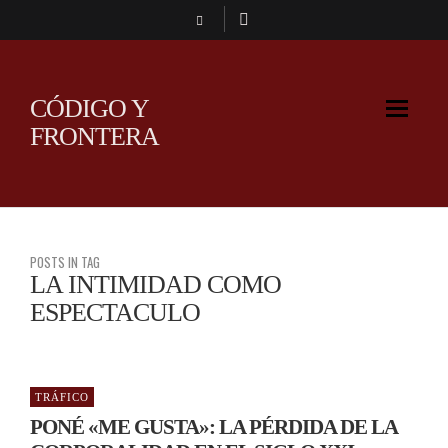
CÓDIGO Y
FRONTERA
POSTS IN TAG
LA INTIMIDAD COMO
ESPECTACULO
TRÁFICO
PONÉ «ME GUSTA»: LA PÉRDIDA DE LA