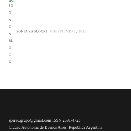
SONIA ZABLOCKI
9 SEPTIEMBRE, 2025
sperac.grupo@gmail.com ISSN 2591-4723
Ciudad Autónoma de Buenos Aires, República Argentina