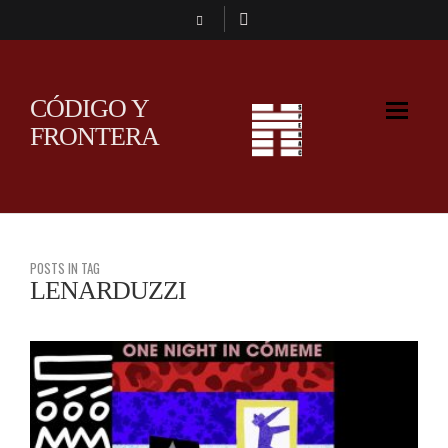
CÓDIGO Y
FRONTERA
POSTS IN TAG
LENARDUZZI