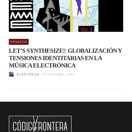
ENSAYOS
LET’S SYNTHESIZE!: GLOBALIZACIÓN Y
TENSIONES IDENTITARIAS EN LA
MÚSICA ELECTRÓNICA
ALAN OJEDA
19 OCTUBRE, 2018