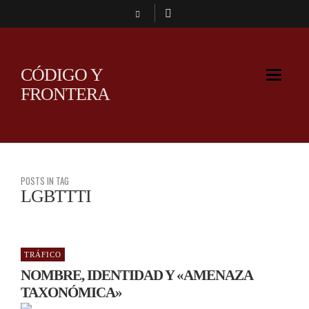
CÓDIGO Y
FRONTERA
POSTS IN TAG
LGBTTTI
TRÁFICO
NOMBRE, IDENTIDAD Y «AMENAZA
TAXONÓMICA»