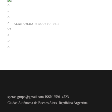
ALAN OJEDA
9 AGOSTO, 2019
sperac.grupo@gmail.com ISSN 2591-4723
Ciudad Autónoma de Buenos Aires, República Argentina