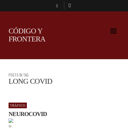
CÓDIGO Y
FRONTERA
POSTS IN TAG
LONG COVID
TRÁFICO
NEUROCOVID