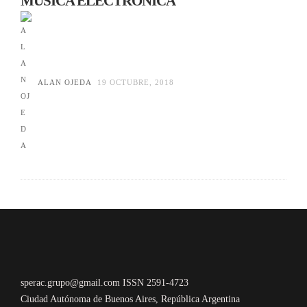
MÚSICA ELECTRÓNICA
ALAN OJEDA
19 OCTUBRE, 2018
sperac.grupo@gmail.com ISSN 2591-4723
Ciudad Autónoma de Buenos Aires, República Argentina