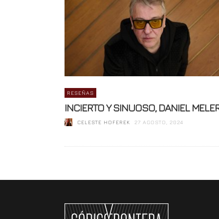
RESEÑAS
INCIERTO Y SINUOSO, DANIEL MELE
CELESTE HOFEREK
27 AGOSTO, 2024